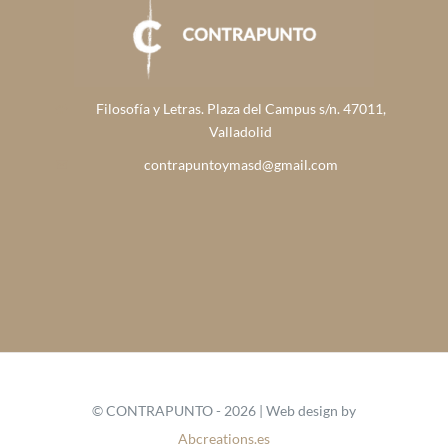
Filosofía y Letras. Plaza del Campus s/n. 47011,
Valladolid
contrapuntoymasd@gmail.com
© CONTRAPUNTO - 2026 | Web design by
Abcreations.es