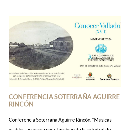
CONFERENCIA SOTERRAÑA AGUIRRE
RINCÓN
Conferencia Soterraña Aguirre Rincón. “Músicas
visibles: un paseo por el archivo de la catedral de