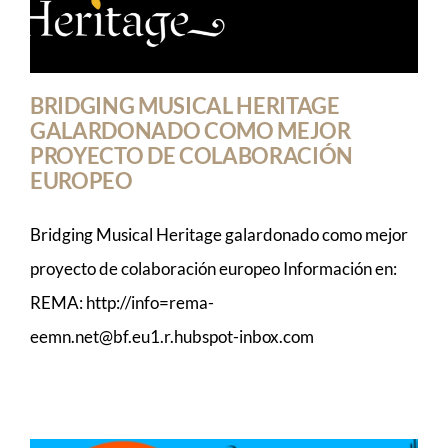
BRIDGING MUSICAL HERITAGE
GALARDONADO COMO MEJOR
PROYECTO DE COLABORACIÓN
EUROPEO
Bridging Musical Heritage galardonado como mejor
proyecto de colaboración europeo Información en:
REMA: http://info=rema-
eemn.net@bf.eu1.r.hubspot-inbox.com