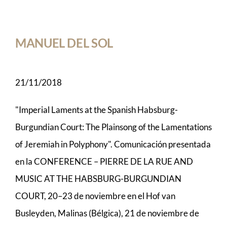
MANUEL DEL SOL
21/11/2018
"Imperial Laments at the Spanish Habsburg-
Burgundian Court: The Plainsong of the Lamentations
of Jeremiah in Polyphony". Comunicación presentada
en la CONFERENCE – PIERRE DE LA RUE AND
MUSIC AT THE HABSBURG-BURGUNDIAN
COURT, 20–23 de noviembre en el Hof van
Busleyden, Malinas (Bélgica), 21 de noviembre de