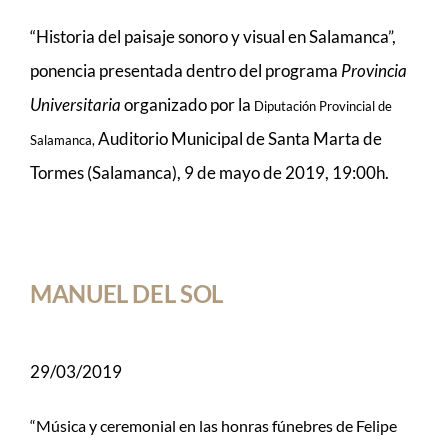
“Historia del paisaje sonoro y visual en Salamanca”,
MUSIC
ponencia presentada dentro del programa
Provincia
Universitaria
organizado por la
Diputación Provincial de
ACTIVITIES
Auditorio Municipal de Santa Marta de
Salamanca,
Tormes (Salamanca), 9 de mayo de 2019, 19:00h.
MANUEL DEL SOL
29/03/2019
“Música y ceremonial en las honras fúnebres de Felipe