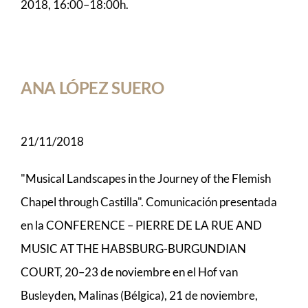
2018, 16:00–18:00h.
ANA LÓPEZ SUERO
21/11/2018
"Musical Landscapes in the Journey of the Flemish
Chapel through Castilla". Comunicación presentada
en la CONFERENCE – PIERRE DE LA RUE AND
MUSIC AT THE HABSBURG-BURGUNDIAN
COURT, 20–23 de noviembre en el Hof van
Busleyden, Malinas (Bélgica), 21 de noviembre,