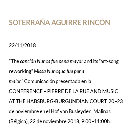
SOTERRAÑA AGUIRRE RINCÓN
22/11/2018
"The
canción Nunca fue pena mayor
and its “art-song
reworking”
Missa Nuncqua fue pena
maior."
Comunicación presentada en la
CONFERENCE – PIERRE DE LA RUE AND MUSIC
AT THE HABSBURG-BURGUNDIAN COURT, 20–23
de noviembre en el Hof van Busleyden, Malinas
(Bélgica), 22 de noviembre 2018, 9:00–11:00h.