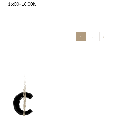
16:00–18:00h.
1
2