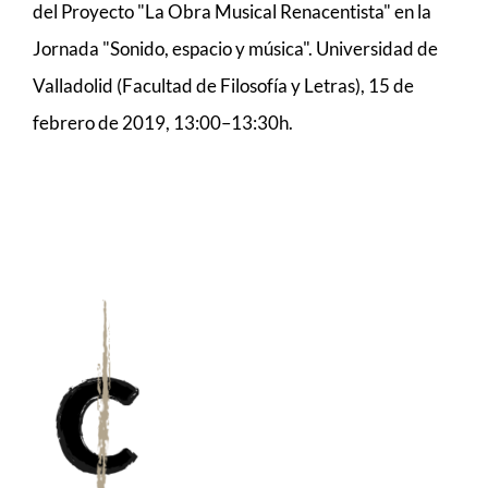
del Proyecto "La Obra Musical Renacentista" en la
MÚSICA
Jornada "Sonido, espacio y música". Universidad de
Valladolid (Facultad de Filosofía y Letras), 15 de
ACTIVIDADES
febrero de 2019, 13:00–13:30h.