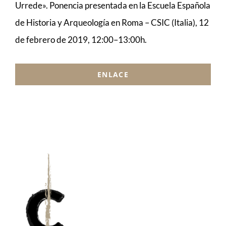
Urrede». Ponencia presentada en la Escuela Española
MÚSICA
de Historia y Arqueología en Roma – CSIC (Italia), 12
de febrero de 2019, 12:00–13:00h.
ACTIVIDADES
ENLACE