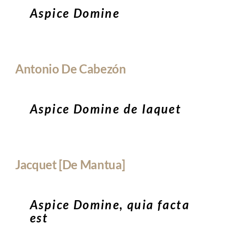
Aspice Domine
Antonio De Cabezón
Aspice Domine de Iaquet
Jacquet [de Mantua]
Aspice Domine, quia facta
est