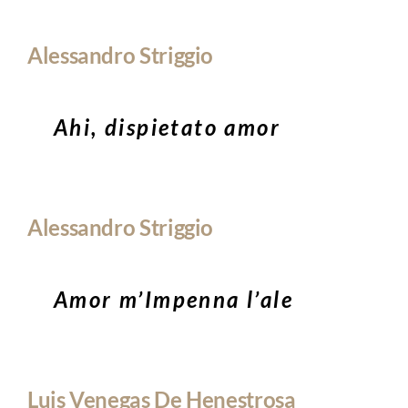
MUSIC
Alessandro Striggio
ACTIVITIES
Ahi, dispietato amor
Alessandro Striggio
Amor m’Impenna l’ale
Luis Venegas De Henestrosa