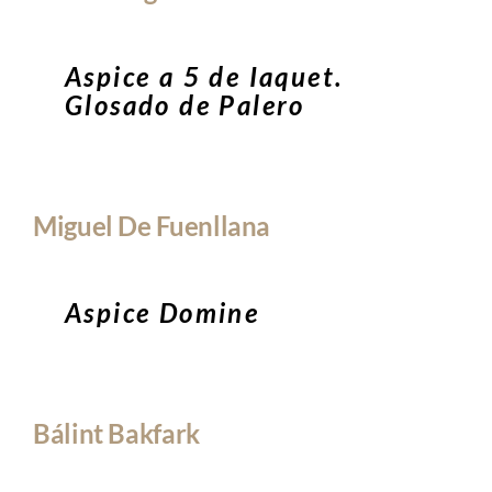
Aspice a 5 de Iaquet.
Glosado de Palero
Miguel De Fuenllana
Aspice Domine
Bálint Bakfark