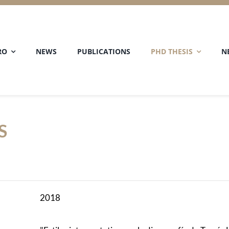
RO
NEWS
PUBLICATIONS
PHD THESIS
N
S
2018