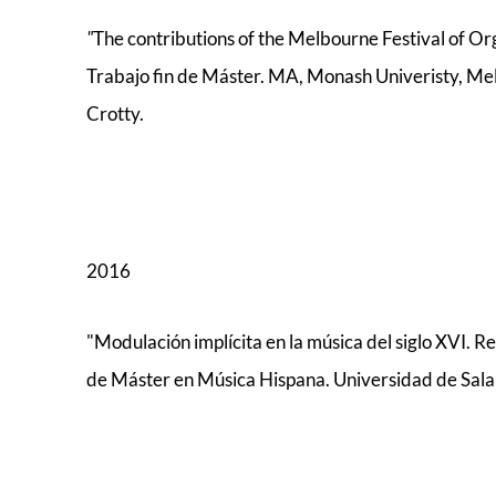
"
The contributions of the Melbourne Festival of O
Trabajo fin de Máster. MA, Monash Univeristy, Melbo
Crotty.
2016
"Modulación implícita en la música del siglo XVI. Re
de Máster en Música Hispana. Universidad de Sal