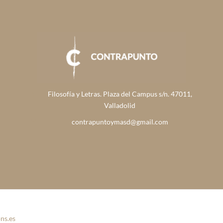
Filosofía y Letras. Plaza del Campus s/n. 47011,
Valladolid
contrapuntoymasd@gmail.com
ns.es