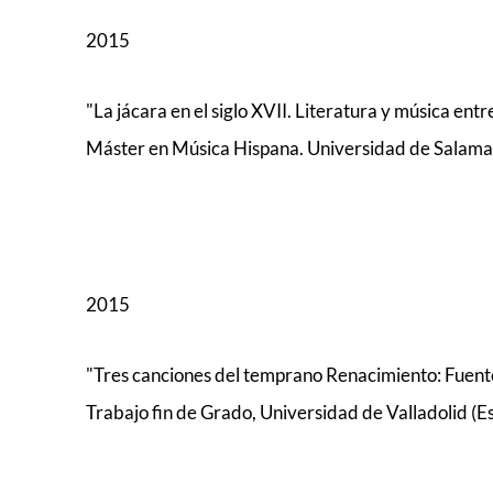
2015
"La jácara en el siglo XVII. Literatura y música entre
Máster en Música Hispana. Universidad de Salama
2015
"Tres canciones del temprano Renacimiento: Fuente
Trabajo fin de Grado, Universidad de Valladolid (E