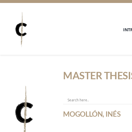
Skip
to
content
INT
MASTER THESI
MOGOLLÓN, INÉS