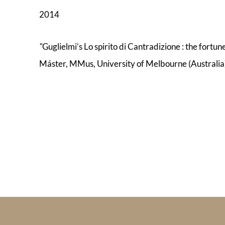
2014
"
Guglielmi’s Lo spirito di Cantradizione : the fortu
Máster, MMus, University of Melbourne (Australia),