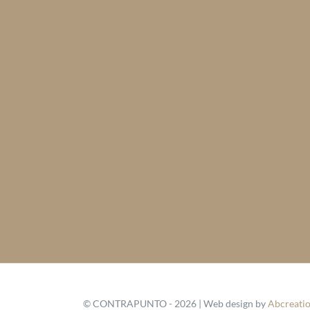
© CONTRAPUNTO - 2026 | Web design by
Abcreatio