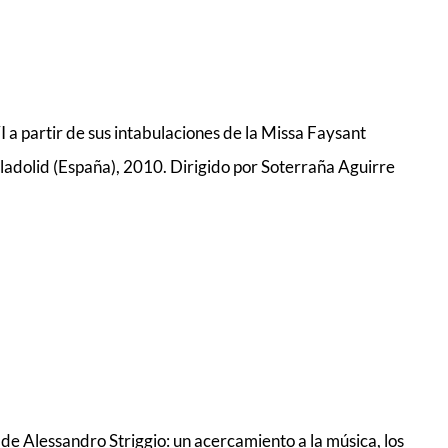
I a partir de sus intabulaciones de la Missa Faysant
lladolid (España), 2010. Dirigido por Soterraña Aguirre
de Alessandro Striggio: un acercamiento a la música, los