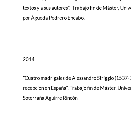
textos y a sus autores". Trabajo fin de Máster, Uni
por Águeda Pedrero Encabo.
2014
"
Cuatro madrigales de Alessandro Striggio (1537-15
recepción en España". Trabajo fin de Máster, Unive
Soterraña Aguirre Rincón.