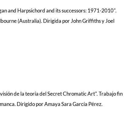
rgan and Harpsichord and its successors: 1971-2010
"
.
urne (Australia). Dirigida por John Griffiths y Joel
visión de la teoría del Secret Chromatic Art". Trabajo fin
amanca. Dirigido por Amaya Sara García Pérez.